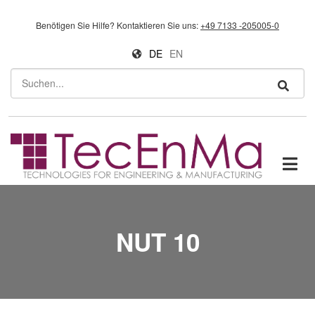
Direkt zum Inhalt
Benötigen Sie Hilfe?
Kontaktieren Sie uns:
+49 7133 -205005-0
DE
EN
Suchen
NUT 10