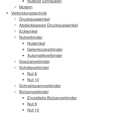
Nutkopf Schrauben
Muttern
Verbindungstechnik
Druckgusswinkel
Abdeckkappen Druckgusswinkel
Eckwinkel
Nutverbinder
Nutwinkel
Gelenknutverbinder
Automatikverbinder
Spezialverbinder
Schrägverbinder
Nut 8
Nut 10
Schnellspannverbinder
Bolzenverbinder
Einzelteile Bolzenverbinder
Nut 8
Nut 10