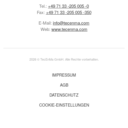
Tel.:
+49 71 33 -205 005 -0
Fax:
+49 71 33 -205 005 -350
E-Mail:
info@tecenma.com
Web:
www.tecenma.com
2026 © TecEnMa GmbH. Alle Rechte vorbehalten.
IMPRESSUM
AGB
DATENSCHUTZ
COOKIE-EINSTELLUNGEN