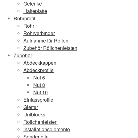
Gelenke
Halteplatte
Rohrprofil
Rohr
Rohrverbinder
Aufnahme für Rollen
Zubehör Röllchenleisten
Zubehör
Abdeckkappen
Abdeckprofile
Nut 6
Nut 8
Nut 10
Einfassprofile
Gleiter
Uniblocks
Röllchenleisten
Installationselemente
Sonderteile