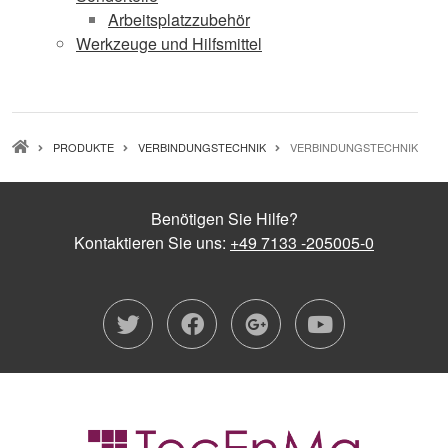
Arbeitsplatzzubehör
Werkzeuge und Hilfsmittel
PFADNAVIGATION
PRODUKTE
VERBINDUNGSTECHNIK
VERBINDUNGSTECHNIK
Benötigen Sie Hilfe?
Kontaktieren Sie uns:
+49 7133 -205005-0
twitter
facebook
google-plu
youtub