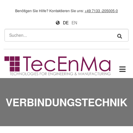
Direkt zum Inhalt
Benötigen Sie Hilfe?
Kontaktieren Sie uns:
+49 7133 -205005-0
DE
EN
Suchen
VERBINDUNGSTECHNIK