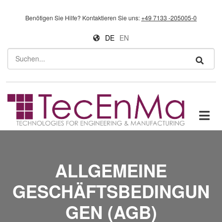
Direkt zum Inhalt
Benötigen Sie Hilfe?
Kontaktieren Sie uns:
+49 7133 -205005-0
DE
EN
Suchen
ALLGEMEINE
GESCHÄFTSBEDINGUN
GEN (AGB)