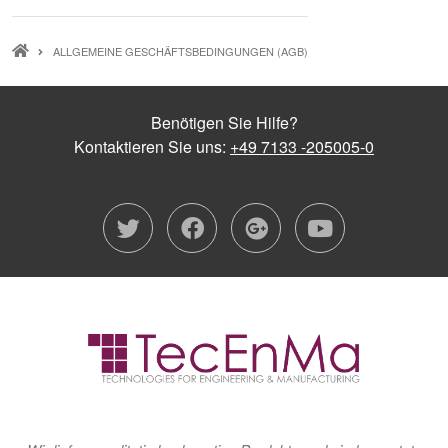
PFADNAVIGATION
ALLGEMEINE GESCHÄFTSBEDINGUNGEN (AGB)
Benötigen Sie Hilfe?
Kontaktieren Sie uns:
+49 7133 -205005-0
twitter
facebook
google-plu
youtub