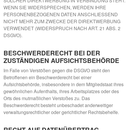
SOLCHER DIREKTWERBUNG IN VERBINDUNG STEHT.
WENN SIE WIDERSPRECHEN, WERDEN IHRE
PERSONENBEZOGENEN DATEN ANSCHLIESSEND
NICHT MEHR ZUM ZWECKE DER DIREKTWERBUNG
VERWENDET (WIDERSPRUCH NACH ART. 21 ABS. 2
DSGVO).
BESCHWERDE­RECHT BEI DER
ZUSTÄNDIGEN AUFSICHTS­BEHÖRDE
Im Falle von Verstößen gegen die DSGVO steht den
Betroffenen ein Beschwerderecht bei einer
Aufsichtsbehörde, insbesondere in dem Mitgliedstaat ihres
gewöhnlichen Aufenthalts, ihres Arbeitsplatzes oder des
Orts des mutmaßlichen Verstoßes zu. Das
Beschwerderecht besteht unbeschadet anderweitiger
verwaltungsrechtlicher oder gerichtlicher Rechtsbehelfe.
RECHT AUF DATEN­ÜBERTRAG­