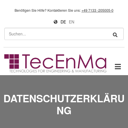
Direkt zum Inhalt
Benötigen Sie Hilfe?
Kontaktieren Sie uns:
+49 7133 -205005-0
DE
EN
Suchen
DATENSCHUTZERKLÄRU
NG