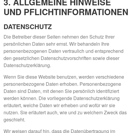
3. ALLGEMEINE HINWEISE
UND PFLICHT­INFORMATIONEN
DATENSCHUTZ
Die Betreiber dieser Seiten nehmen den Schutz Ihrer
persönlichen Daten sehr ernst. Wir behandeln Ihre
personenbezogenen Daten vertraulich und entsprechend
den gesetzlichen Datenschutzvorschriften sowie dieser
Datenschutzerklärung.
Wenn Sie diese Website benutzen, werden verschiedene
personenbezogene Daten erhoben. Personenbezogene
Daten sind Daten, mit denen Sie persönlich identifiziert
werden können. Die vorliegende Datenschutzerklärung
erläutert, welche Daten wir erheben und wofür wir sie
nutzen. Sie erläutert auch, wie und zu welchem Zweck das
geschieht.
Wir weisen darauf hin, dass die Datenübertragung im