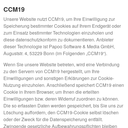
CCM19
Unsere Website nutzt CCM19, um Ihre Einwilligung zur
Speicherung bestimmter Cookies auf Ihrem Endgerät oder
zum Einsatz bestimmter Technologien einzuholen und
diese datenschutzkonform zu dokumentieren. Anbieter
dieser Technologie ist Papoo Software & Media GmbH,
Auguststr. 4, 53229 Bonn (im Folgenden „CCM19“).
Wenn Sie unsere Website betreten, wird eine Verbindung
zu den Servern von CCM19 hergestellt, um Ihre
Einwilligungen und sonstigen Erklärungen zur Cookie-
Nutzung einzuholen. Anschließend speichert CCM19 einen
Cookie in Ihrem Browser, um Ihnen die erteilten
Einwilligungen bzw. deren Widerruf zuordnen zu können.
Die so erfassten Daten werden gespeichert, bis Sie uns zur
Löschung auffordern, den CCM19-Cookie selbst löschen
oder der Zweck für die Datenspeicherung entfällt.
Zwingende gesetzliche Aufbewahrungspflichten bleiben