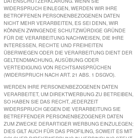
DATENSCHUTZERKLÄRUNG. WENN SIE
WIDERSPRUCH EINLEGEN, WERDEN WIR IHRE
BETROFFENEN PERSONENBEZOGENEN DATEN
NICHT MEHR VERARBEITEN, ES SEI DENN, WIR
KÖNNEN ZWINGENDE SCHUTZWÜRDIGE GRÜNDE
FÜR DIE VERARBEITUNG NACHWEISEN, DIE IHRE
INTERESSEN, RECHTE UND FREIHEITEN
ÜBERWIEGEN ODER DIE VERARBEITUNG DIENT DER
GELTENDMACHUNG, AUSÜBUNG ODER
VERTEIDIGUNG VON RECHTSANSPRÜCHEN
(WIDERSPRUCH NACH ART. 21 ABS. 1 DSGVO).
WERDEN IHRE PERSONENBEZOGENEN DATEN
VERARBEITET, UM DIREKTWERBUNG ZU BETREIBEN,
SO HABEN SIE DAS RECHT, JEDERZEIT
WIDERSPRUCH GEGEN DIE VERARBEITUNG SIE
BETREFFENDER PERSONENBEZOGENER DATEN
ZUM ZWECKE DERARTIGER WERBUNG EINZULEGEN;
DIES GILT AUCH FÜR DAS PROFILING, SOWEIT ES MIT