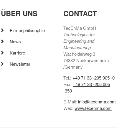
ÜBER UNS
CONTACT
TecEnMa GmbH
Firmenphilosophie
Technologies for
Engineering and
News
Manufacturing
Karriere
Wacholderweg 3
74382 Neckarwestheim
Newsletter
/Germany
Tel.:
+49 71 33 -205 005 -0
Fax:
+49 71 33 -205 005
-350
E-Mail:
info@tecenma.com
Web:
www.tecenma.com