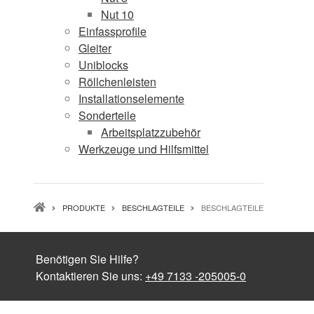
Nut 10
Einfassprofile
Gleiter
Uniblocks
Röllchenleisten
Installationselemente
Sonderteile
Arbeitsplatzzubehör
Werkzeuge und Hilfsmittel
PFADNAVIGATION
PRODUKTE
BESCHLAGTEILE
BESCHLAGTEILE
Benötigen Sie Hilfe?
Kontaktieren Sie uns:
+49 7133 -205005-0