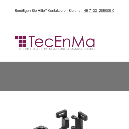
Direkt zum Inhalt
Benötigen Sie Hilfe?
Kontaktieren Sie uns:
+49 7133 -205005-0