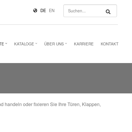
Suchen
DE
EN
TE
KATALOGE
ÜBER UNS
KARRIERE
KONTAKT
d handeln oder fixieren Sie Ihre Türen, Klappen,