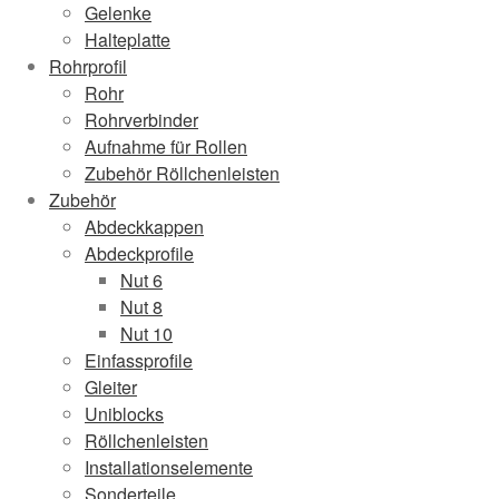
Gelenke
Halteplatte
Rohrprofil
Rohr
Rohrverbinder
Aufnahme für Rollen
Zubehör Röllchenleisten
Zubehör
Abdeckkappen
Abdeckprofile
Nut 6
Nut 8
Nut 10
Einfassprofile
Gleiter
Uniblocks
Röllchenleisten
Installationselemente
Sonderteile