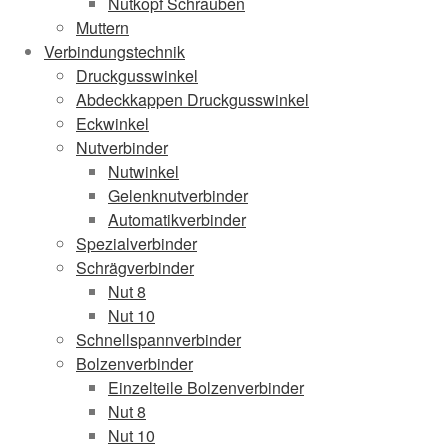
Nutkopf Schrauben
Muttern
Verbindungstechnik
Druckgusswinkel
Abdeckkappen Druckgusswinkel
Eckwinkel
Nutverbinder
Nutwinkel
Gelenknutverbinder
Automatikverbinder
Spezialverbinder
Schrägverbinder
Nut 8
Nut 10
Schnellspannverbinder
Bolzenverbinder
Einzelteile Bolzenverbinder
Nut 8
Nut 10