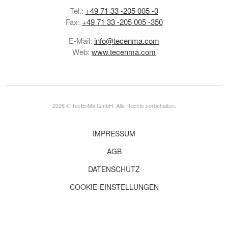
Tel.:
+49 71 33 -205 005 -0
Fax:
+49 71 33 -205 005 -350
E-Mail:
info@tecenma.com
Web:
www.tecenma.com
2026 © TecEnMa GmbH. Alle Rechte vorbehalten.
IMPRESSUM
AGB
DATENSCHUTZ
COOKIE-EINSTELLUNGEN