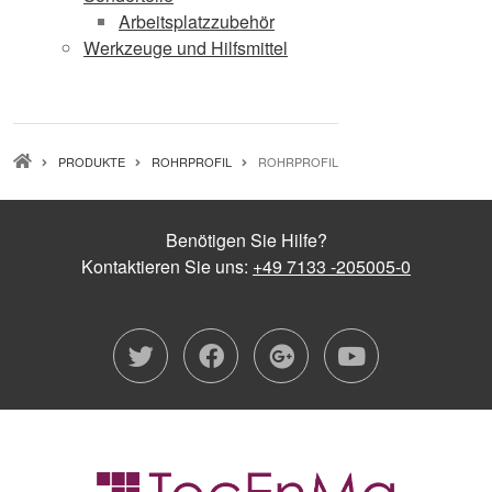
Arbeitsplatzzubehör
Werkzeuge und Hilfsmittel
PFADNAVIGATION
PRODUKTE
ROHRPROFIL
ROHRPROFIL
Benötigen Sie Hilfe?
Kontaktieren Sie uns:
+49 7133 -205005-0
twitter
facebook
google-plu
youtub