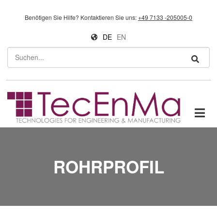
Direkt zum Inhalt
Benötigen Sie Hilfe?
Kontaktieren Sie uns:
+49 7133 -205005-0
DE
EN
Suchen
ROHRPROFIL