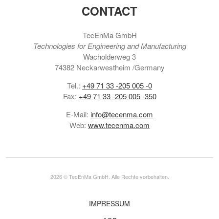
CONTACT
TecEnMa GmbH
Technologies for Engineering and Manufacturing
Wacholderweg 3
74382 Neckarwestheim /Germany
Tel.:
+49 71 33 -205 005 -0
Fax:
+49 71 33 -205 005 -350
E-Mail:
info@tecenma.com
Web:
www.tecenma.com
2026 © TecEnMa GmbH. Alle Rechte vorbehalten.
IMPRESSUM