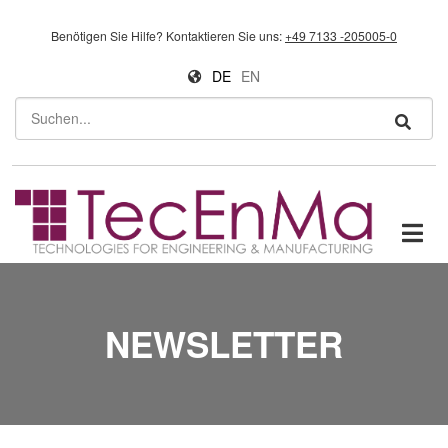
Direkt zum Inhalt
Benötigen Sie Hilfe?
Kontaktieren Sie uns:
+49 7133 -205005-0
DE
EN
Suchen
NEWSLETTER