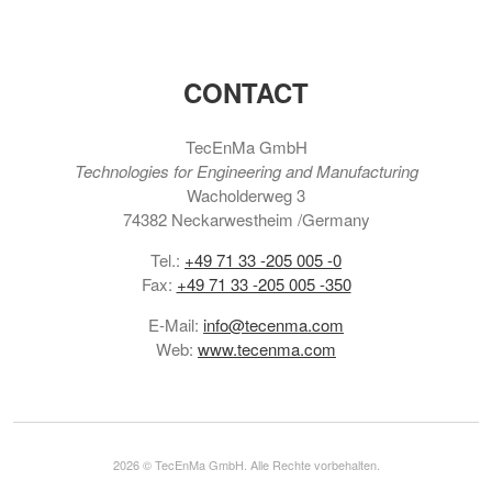
CONTACT
TecEnMa GmbH
Technologies for Engineering and Manufacturing
Wacholderweg 3
74382 Neckarwestheim /Germany
Tel.:
+49 71 33 -205 005 -0
Fax:
+49 71 33 -205 005 -350
E-Mail:
info@tecenma.com
Web:
www.tecenma.com
2026 © TecEnMa GmbH. Alle Rechte vorbehalten.