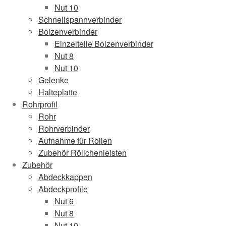
Nut 10
Schnellspannverbinder
Bolzenverbinder
Einzelteile Bolzenverbinder
Nut 8
Nut 10
Gelenke
Halteplatte
Rohrprofil
Rohr
Rohrverbinder
Aufnahme für Rollen
Zubehör Röllchenleisten
Zubehör
Abdeckkappen
Abdeckprofile
Nut 6
Nut 8
Nut 10