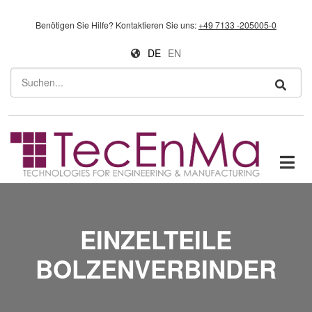
Direkt zum Inhalt
Benötigen Sie Hilfe?
Kontaktieren Sie uns:
+49 7133 -205005-0
DE
EN
Suchen
EINZELTEILE
BOLZENVERBINDER