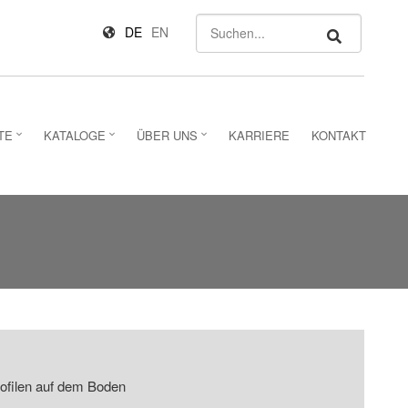
Suchen
DE
EN
TE
KATALOGE
ÜBER UNS
KARRIERE
KONTAKT
rofilen auf dem Boden