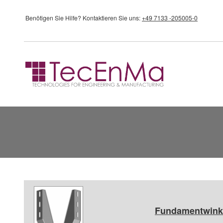
Direkt zum Inhalt
Benötigen Sie Hilfe?
Kontaktieren Sie uns:
+49 7133 -205005-0
Fundamentwink