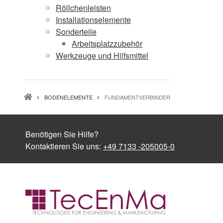
Röllchenleisten
Installationselemente
Sonderteile
Arbeitsplatzzubehör
Werkzeuge und Hilfsmittel
PFADNAVIGATION
BODENELEMENTE
FUNDAMENTVERBINDER
Benötigen Sie Hilfe?
Kontaktieren Sie uns:
+49 7133 -205005-0