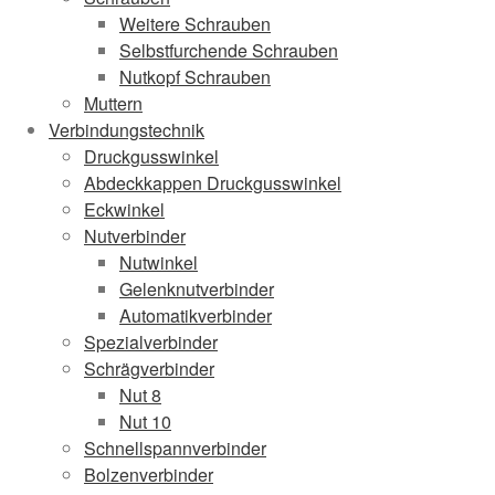
Weitere Schrauben
Selbstfurchende Schrauben
Nutkopf Schrauben
Muttern
Verbindungstechnik
Druckgusswinkel
Abdeckkappen Druckgusswinkel
Eckwinkel
Nutverbinder
Nutwinkel
Gelenknutverbinder
Automatikverbinder
Spezialverbinder
Schrägverbinder
Nut 8
Nut 10
Schnellspannverbinder
Bolzenverbinder