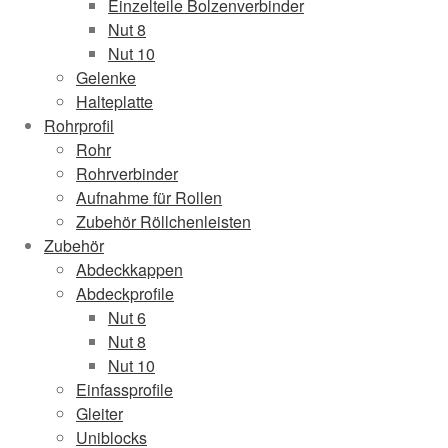
Einzelteile Bolzenverbinder
Nut 8
Nut 10
Gelenke
Halteplatte
Rohrprofil
Rohr
Rohrverbinder
Aufnahme für Rollen
Zubehör Röllchenleisten
Zubehör
Abdeckkappen
Abdeckprofile
Nut 6
Nut 8
Nut 10
Einfassprofile
Gleiter
Uniblocks