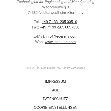
Technologies for Engineering and Manufacturing
Wacholderweg 3
74382 Neckarwestheim /Germany
Tel.:
+49 71 33 -205 005 -0
Fax:
+49 71 33 -205 005 -350
E-Mail:
info@tecenma.com
Web:
www.tecenma.com
2026 © TecEnMa GmbH. Alle Rechte vorbehalten.
IMPRESSUM
AGB
DATENSCHUTZ
COOKIE-EINSTELLUNGEN