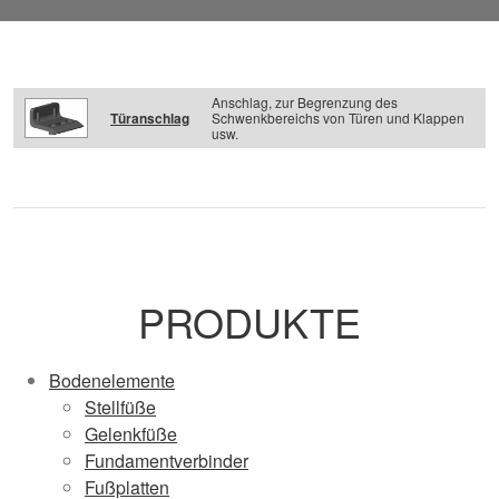
Anschlag, zur Begrenzung des
Türanschlag
Schwenkbereichs von Türen und Klappen
usw.
PRODUKTE
Bodenelemente
Stellfüße
Gelenkfüße
Fundamentverbinder
Fußplatten