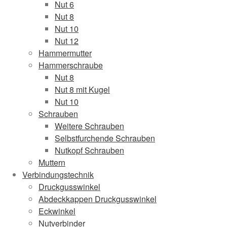
Nut 6
Nut 8
Nut 10
Nut 12
Hammermutter
Hammerschraube
Nut 8
Nut 8 mit Kugel
Nut 10
Schrauben
Weitere Schrauben
Selbstfurchende Schrauben
Nutkopf Schrauben
Muttern
Verbindungstechnik
Druckgusswinkel
Abdeckkappen Druckgusswinkel
Eckwinkel
Nutverbinder