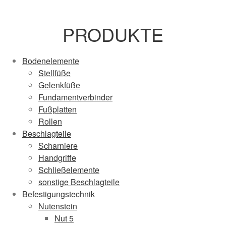
PRODUKTE
Bodenelemente
Stellfüße
Gelenkfüße
Fundamentverbinder
Fußplatten
Rollen
Beschlagteile
Scharniere
Handgriffe
Schließelemente
sonstige Beschlagteile
Befestigungstechnik
Nutenstein
Nut 5