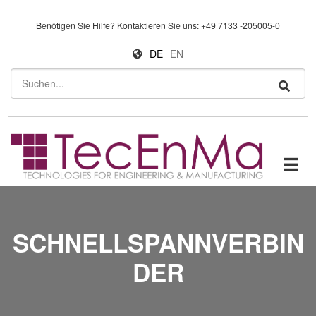
Direkt zum Inhalt
Benötigen Sie Hilfe?
Kontaktieren Sie uns:
+49 7133 -205005-0
DE
EN
Suchen
SCHNELLSPANNVERBIN
DER