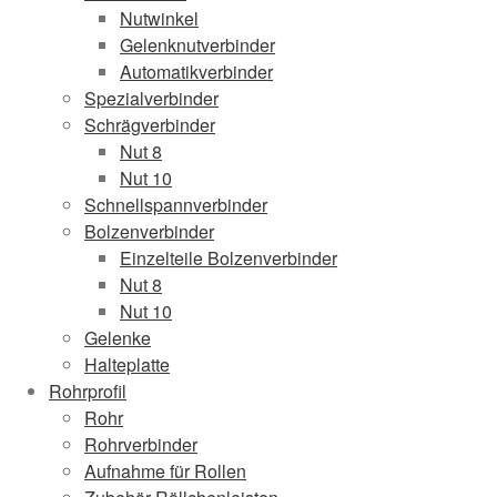
Nutwinkel
Gelenknutverbinder
Automatikverbinder
Spezialverbinder
Schrägverbinder
Nut 8
Nut 10
Schnellspannverbinder
Bolzenverbinder
Einzelteile Bolzenverbinder
Nut 8
Nut 10
Gelenke
Halteplatte
Rohrprofil
Rohr
Rohrverbinder
Aufnahme für Rollen